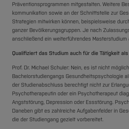
Präventionsprogrammen mitgestalten. Weitere Bes
kommunikation sowie an der Schnittstelle zur Gesu
Strategien mitwirken können, beispielsweise dur
ganzer Bevölkerungsgruppen. Je nach Zulassung
anschließend ein weiterführendes Masterstudiu
Qualifiziert das Studium auch für die Tätigkeit 
Prof. Dr. Michael Schuler: Nein, es ist nicht mög
Bachelorstudiengangs Gesundheitspsychologie al
der Studienabschluss berechtigt nicht zur Erlangu
Psychotherapeutin oder ein Psychotherapeut diagn
Angststörung, Depression oder Essstörung. Psycho
Daneben gibt es zahlreiche Aufgabenfelder in Gesu
die der Studiengang gezielt vorbereitet.