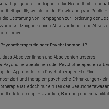
chäftigungsbereiche liegen in der Gesundheitsinformat
ndheitspolitik, wo sie an der Entwicklung von Public-He
ch die Gestaltung von Kampagnen zur Förderung der Ges
svoraussetzungen können Absolventinnen und Absolve
m aufnehmen.
als Psychotherapeutin oder Psychotherapeut?
lich, dass Absolventinnen und Absolventen unseres
s Psychotherapeutinnen oder Psychotherapeuten arbei
ng der Approbation als Psychotherapeut*in. Eine
ostiziert und therapiert psychische Erkrankungen - ein
therapie ist jedoch nur ein Teil des Gesundheitswesen
ndheitsförderung, Prävention, Beratung und Rehabilitat