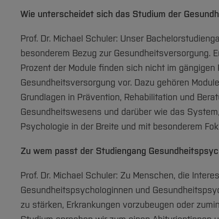
Wie unterscheidet sich das Studium der Gesundh
Prof. Dr. Michael Schuler: Unser Bachelorstudien
besonderem Bezug zur Gesundheitsversorgung. Er 
Prozent der Module finden sich nicht im gängigen P
Gesundheitsversorgung vor. Dazu gehören Module 
Grundlagen in Prävention, Rehabilitation und Ber
Gesundheitswesens und darüber wie das System, in
Psychologie in der Breite und mit besonderem Fok
Zu wem passt der Studiengang Gesundheitspsyc
Prof. Dr. Michael Schuler: Zu Menschen, die Inter
Gesundheitspsychologinnen und Gesundheitspsycho
zu stärken, Erkrankungen vorzubeugen oder zumi