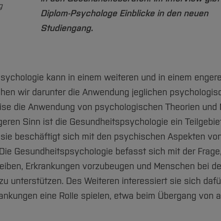
g
Diplom-Psychologe Einblicke in den neuen
Studiengang.
spsychologie kann in einem weiteren und in einem enger
ehen wir darunter die Anwendung jeglichen psychologis
eise die Anwendung von psychologischen Theorien und
eren Sinn ist die Gesundheitspsychologie ein Teilgebie
 sie beschäftigt sich mit den psychischen Aspekten vo
Die Gesundheitspsychologie befasst sich mit der Frage
leiben, Erkrankungen vorzubeugen und Menschen bei de
 unterstützen. Des Weiteren interessiert sie sich dafü
ankungen eine Rolle spielen, etwa beim Übergang von 