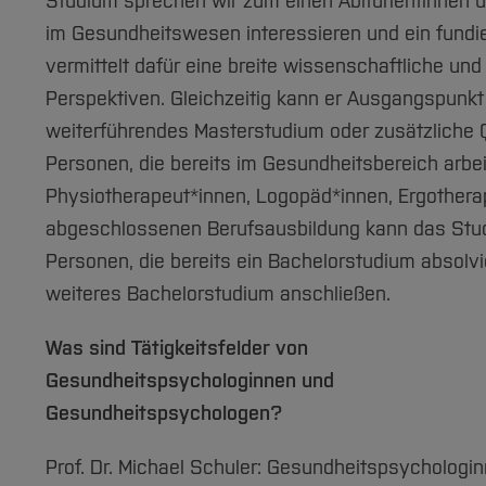
Studium sprechen wir zum einen Abiturientinnen un
im Gesundheitswesen interessieren und ein fundie
vermittelt dafür eine breite wissenschaftliche und
Perspektiven. Gleichzeitig kann er Ausgangspunkt 
weiterführendes Masterstudium oder zusätzliche Q
Personen, die bereits im Gesundheitsbereich arbei
Physiotherapeut*innen, Logopäd*innen, Ergothera
abgeschlossenen Berufsausbildung kann das Studi
Personen, die bereits ein Bachelorstudium absolv
weiteres Bachelorstudium anschließen.
Was sind Tätigkeitsfelder von
Gesundheitspsychologinnen und
Gesundheitspsychologen?
Prof. Dr. Michael Schuler: Gesundheitspsychologi