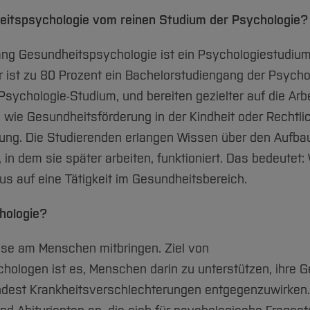
eitspsychologie vom reinen Studium der Psychologie?
gang Gesundheitspsychologie ist ein Psychologiestudium
ist zu 80 Prozent ein Bachelorstudiengang der Psycho
sychologie-Studium, und bereiten gezielter auf die Arbe
wie Gesundheitsförderung in der Kindheit oder Rechtli
atung. Die Studierenden erlangen Wissen über den Aufba
 dem sie später arbeiten, funktioniert. Das bedeutet: 
us auf eine Tätigkeit im Gesundheitsbereich.
hologie?
esse am Menschen mitbringen. Ziel von
logen ist es, Menschen darin zu unterstützen, ihre G
ndest Krankheitsverschlechterungen entgegenzuwirken.