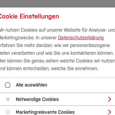
Cookie Einstellungen
udium
Forschung & Transfer
Nachhaltigkeit
I
ir nutzen Cookies auf unserer Website für Analyse- un
arketingzwecke. In unserer
Datenschutzerklärung
rfahren Sie mehr darüber, wie wir personenbezogene
aten verarbeiten und wie Sie uns kontaktieren können.
ier können Sie genau sehen welche Cookies wir nutze
he und Gesundheit
nd können entscheiden, welche Sie annehmen.
Alle auswählen
Notwendige Cookies
psychologie psychische Prozesse und
Marketingrelevante Cookies