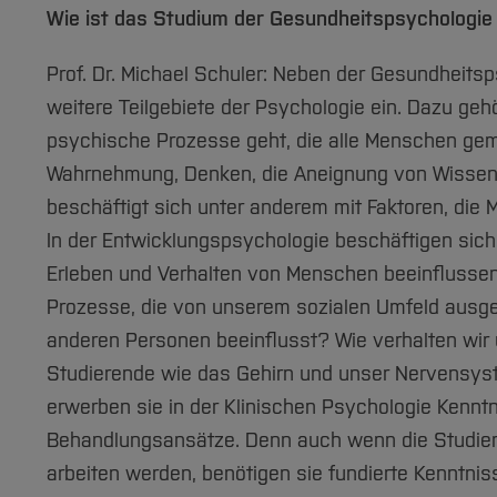
Wie ist das Studium der Gesundheitspsychologi
Prof. Dr. Michael Schuler: Neben der Gesundheitsp
weitere Teilgebiete der Psychologie ein. Dazu geh
psychische Prozesse geht, die alle Menschen gem
Wahrnehmung, Denken, die Aneignung von Wissen a
beschäftigt sich unter anderem mit Faktoren, die
In der Entwicklungspsychologie beschäftigen sic
Erleben und Verhalten von Menschen beeinflussen,
Prozesse, die von unserem sozialen Umfeld ausge
anderen Personen beeinflusst? Wie verhalten wir 
Studierende wie das Gehirn und unser Nervens
erwerben sie in der Klinischen Psychologie Kenn
Behandlungsansätze. Denn auch wenn die Studie
arbeiten werden, benötigen sie fundierte Kenntnis