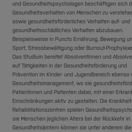
und Gesundheitspsychologen beschäftigen sich d
Gesundheitsverhalten von Menschen zu verstehe
sowie gesundheitsförderliches Verhalten auf- und
gesundheitsschädliches Verhalten abzubauen.
Beispielsweise in Puncto Ernährung, Bewegung u
Sport, Stressbewältigung oder Burnout-Prophylaxe
Das Studium bereitet Absolventinnen und Absolv
auf Tätigkeiten in der Gesundheitsförderung und
Prävention im Kinder- und Jugendbereich ebenso vo
Gesundheitsmanagement, wo sie gesundheitsförder
Patientinnen und Patienten dabei, mit einer Erkra
Einschränkungen aktiv zu gestalten. Die Krankheits
Rehabilitationszentren spielen Gesundheitspsych
sie Menschen jeglichen Alters bei der Rückkehr in
Gesundheitsämtern können sie unter anderem die 