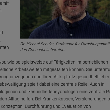
amit,
n
nd
.
Dr. Michael Schuler, Professor für Forschungsmet
enten
den Gesundheitsberufen.
r, wie beispielsweise auf Tätigkeiten im betrieblichen
liche Arbeitswelten mitgestalten können. Sie unterst
nkung umzugehen und ihren Alltag trotz gesundheitlicher
bewältigung spielt dabei eine zentrale Rolle. Auch in
ologinnen und Gesundheitspsychologen eine zentrale Ro
 den Alltag helfen. Bei Krankenkassen, Versicherungen 
Konzeption, Durchführung und Evaluation von