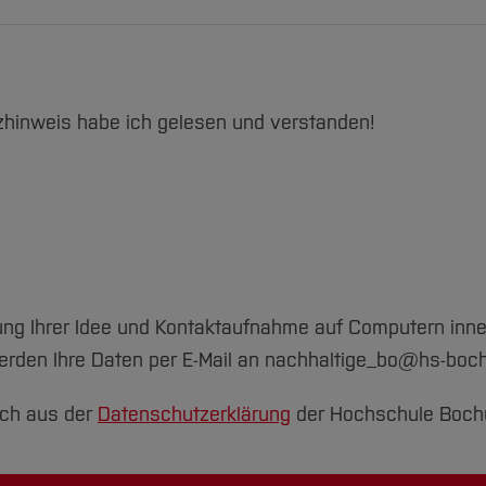
hinweis habe ich gelesen und verstanden!
ung Ihrer Idee und Kontaktaufnahme auf Computern in
erden Ihre Daten per E-Mail an nachhaltige_bo@hs-boch
ich aus der
Datenschutzerklärung
der Hochschule Boch