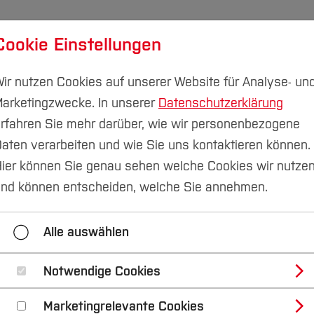
Cookie Einstellungen
udium
Forschung & Transfer
Nachhaltigkeit
I
ir nutzen Cookies auf unserer Website für Analyse- un
arketingzwecke. In unserer
Datenschutzerklärung
rfahren Sie mehr darüber, wie wir personenbezogene
aten verarbeiten und wie Sie uns kontaktieren können.
ihanfrage
ier können Sie genau sehen welche Cookies wir nutze
nd können entscheiden, welche Sie annehmen.
art
Ausstattung
Ausleihanfrage
Histo
Alle auswählen
Notwendige Cookies
Marketingrelevante Cookies