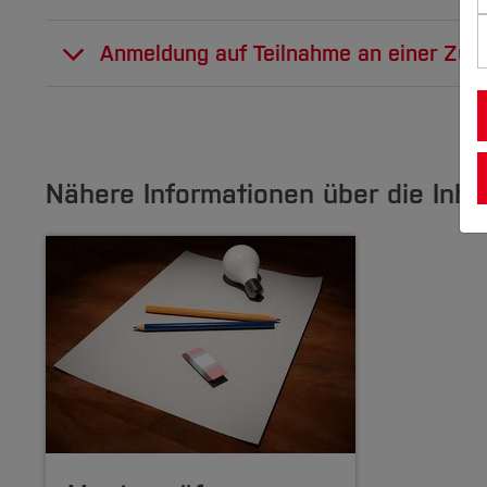
Anmeldung auf Teilnahme an einer Zug
1.Antrag_auf_Teilnahme_an_einer_Zu
Nähere Informationen über die Inh