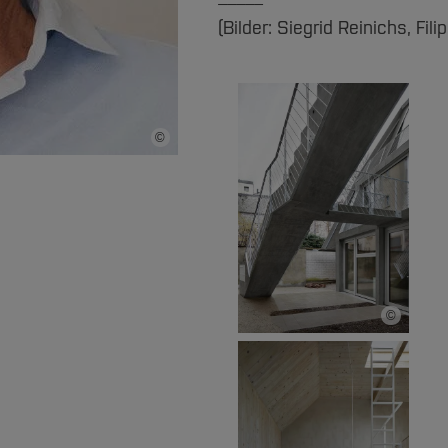
(Bilder: Siegrid Reinichs, Fili
©
Bildnachweis
©
Bildnachwe