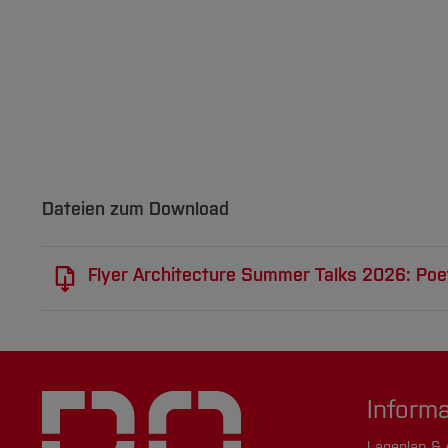
Dateien zum Download
Flyer Architecture Summer Talks 2026: Po
Inform
Lageplan & 