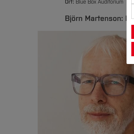
Ort:
Blue Box Auditorium
Björn Martenson: Ei