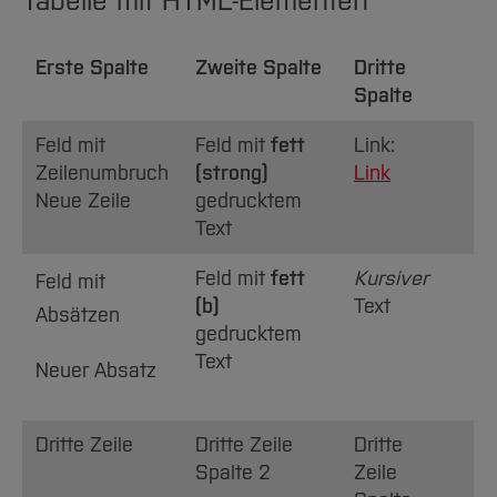
Tabelle mit HTML-Elementen
Erste Spalte
Zweite Spalte
Dritte
Spalte
Feld mit
Feld mit
fett
Link:
Zeilenumbruch
(strong)
Link
Neue Zeile
gedrucktem
Text
Feld mit
fett
Kursiver
Feld mit
(b)
Text
Absätzen
gedrucktem
Text
Neuer Absatz
Dritte Zeile
Dritte Zeile
Dritte
Spalte 2
Zeile