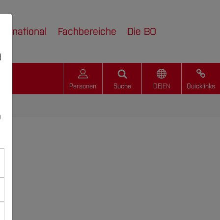
nternational
Fachbereiche
Die BO
d
Personen
Suche
DE
|
EN
Quicklinks
n