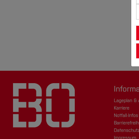
Inform
Lageplan & 
Karriere
Notfall-Infos
Barrierefreih
Datenschutz
Impressum