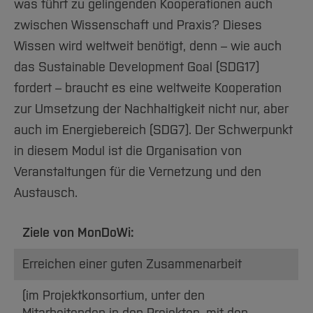
was führt zu gelingenden Kooperationen auch
zwischen Wissenschaft und Praxis? Dieses
Wissen wird weltweit benötigt, denn – wie auch
das Sustainable Development Goal (SDG17)
fordert – braucht es eine weltweite Kooperation
zur Umsetzung der Nachhaltigkeit nicht nur, aber
auch im Energiebereich (SDG7). Der Schwerpunkt
in diesem Modul ist die Organisation von
Veranstaltungen für die Vernetzung und den
Austausch.
Ziele von MonDoWi:
Erreichen einer guten Zusammenarbeit
(im Projektkonsortium, unter den
Mitarbeitenden in den Projekten, mit den