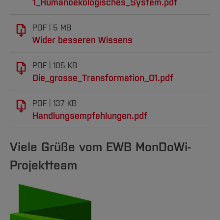
1_Humanoekologisches_System.pdf
PDF
5 MB
Wider besseren Wissens
PDF
105 KB
Die_grosse_Transformation_01.pdf
PDF
137 KB
Handlungsempfehlungen.pdf
Viele Grüße vom EWB MonDoWi-
Projektteam