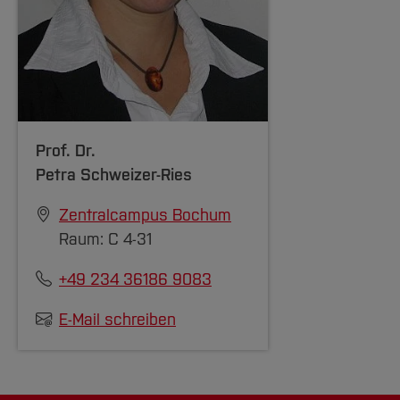
Prof. Dr.
Petra Schweizer-Ries
Zentralcampus Bochum
Raum: C 4-31
+49 234 36186 9083
E-Mail schreiben