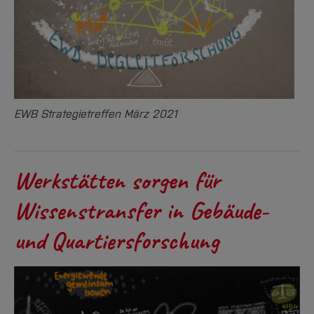
EWB Strategietreffen März 2021
Werkstätten sorgen für
Wissenstransfer in Gebäude-
und Quartiersforschung