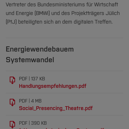
Vertreter des Bundesministeriums für Wirtschaft
und Energie (BMWi) und des Projektträgers Jülich
(PtJ) beteiligten sich an dem digitalen Treffen.
Energiewendebauem
Systemwandel
PDF
137 KB
Handlungsempfehlungen.pdf
PDF
4 MB
Social_Presencing_Theatre.pdf
PDF
390 KB