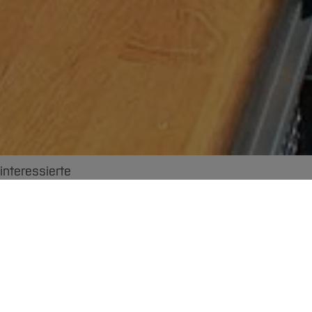
interessierte
ierende
Informationen für Absolvent:innen