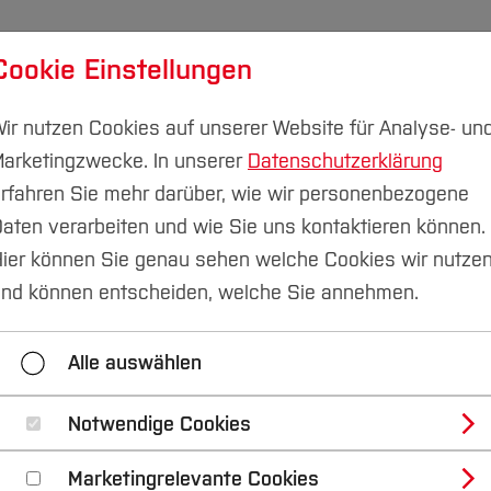
Cookie Einstellungen
udium
Forschung & Transfer
Nachhaltigkeit
I
ir nutzen Cookies auf unserer Website für Analyse- un
arketingzwecke. In unserer
Datenschutzerklärung
rfahren Sie mehr darüber, wie wir personenbezogene
aten verarbeiten und wie Sie uns kontaktieren können.
ier können Sie genau sehen welche Cookies wir nutze
nd können entscheiden, welche Sie annehmen.
Alle auswählen
Notwendige Cookies
Marketingrelevante Cookies