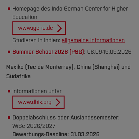
Homepage des Indo German Center for Higher
Education
www.igche.de
Studieren in Indien:
allgemeine Informationen
Summer School 2026 (PSG)
:
06.09-19.09.2026
Mexiko (Tec de Monterrey), China (Shanghai) und
Südafrika
Informationen unter
www.dhik.org
Doppelabschluss oder Auslandssemester
:
WiSe 2026/2027
Bewerbungs-Deadline: 31.03.2026