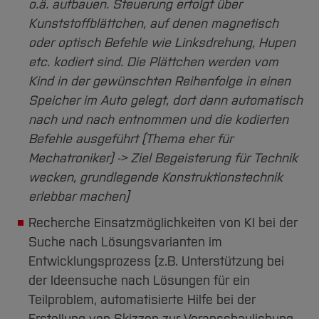
o.ä. aufbauen. Steuerung erfolgt über
Kunststoffblättchen, auf denen magnetisch
oder optisch Befehle wie Linksdrehung, Hupen
etc. kodiert sind. Die Plättchen werden vom
Kind in der gewünschten Reihenfolge in einen
Speicher im Auto gelegt, dort dann automatisch
nach und nach entnommen und die kodierten
Befehle ausgeführt (Thema eher für
Mechatroniker) -> Ziel Begeisterung für Technik
wecken, grundlegende Konstruktionstechnik
erlebbar machen]
Recherche Einsatzmöglichkeiten von KI bei der
Suche nach Lösungsvarianten im
Entwicklungsprozess (z.B. Unterstützung bei
der Ideensuche nach Lösungen für ein
Teilproblem, automatisierte Hilfe bei der
Erstellung von Skizzen zur Veranschaulichung,