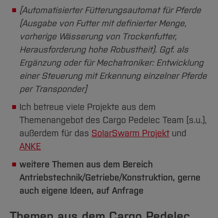
[Automatisierter Fütterungsautomat für Pferde
(Ausgabe von Futter mit definierter Menge,
vorherige Wässerung von Trockenfutter,
Herausforderung hohe Robustheit). Ggf. als
Ergänzung oder für Mechatroniker: Entwicklung
einer Steuerung mit Erkennung einzelner Pferde
per Transponder]
Ich betreue viele Projekte aus dem
Themenangebot des Cargo Pedelec Team (s.u.),
außerdem für das
SolarSwarm Projekt
und
ANKE
weitere Themen aus dem Bereich
Antriebstechnik/Getriebe/Konstruktion, gerne
auch eigene Ideen, auf Anfrage
Themen aus dem Cargo Pedelec