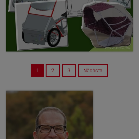
1
2
3
Nächste