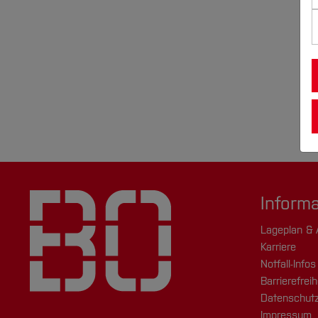
Inform
Lageplan & 
Karriere
Notfall-Infos
Barrierefreih
Datenschutz
Impressum