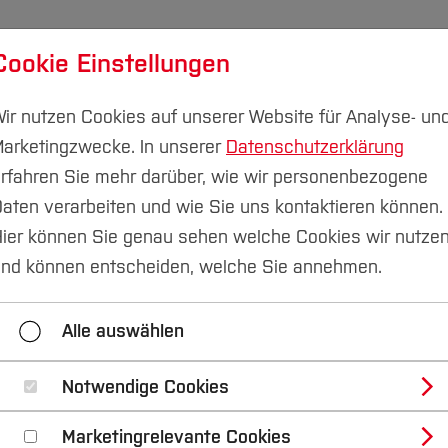
Cookie Einstellungen
udium
Forschung & Transfer
Nachhaltigkeit
I
ir nutzen Cookies auf unserer Website für Analyse- un
arketingzwecke. In unserer
Datenschutzerklärung
rfahren Sie mehr darüber, wie wir personenbezogene
aten verarbeiten und wie Sie uns kontaktieren können.
ier können Sie genau sehen welche Cookies wir nutze
nd können entscheiden, welche Sie annehmen.
Alle auswählen
Notwendige Cookies
Marketingrelevante Cookies