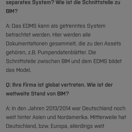
separates System? Wie ist die Schnittstelle zu
BIM?
A: Das EDMS kann als getrenntes System
betrachtet werden. Hier werden alle
Dokumentationen gesammelt, die zu den Assets
gehören, z.B. Pumpendatenblätter. Die
Schnittstelle zwischen BIM und dem EDMS bildet
das Model.
Q: Ihre Firma ist global vertreten. Wie ist der
weltweite Stand von BIM?
A: In den Jahren 2013/2014 war Deutschland noch
weit hinter Asien und Nordamerika. Mittlerweile hat
Deutschland, bzw. Europa, allerdings weit