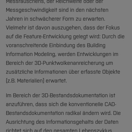
Messrauschens, der Reichweite oder der
Messgeschwindigkeit sind in den nächsten
Jahren in schwächerer Form zu erwarten.
Vielmehr ist davon auszugehen, dass der Fokus
auf die Feature-Entwicklung gelegt wird: Durch die
voranschreitende Einbindung des Building
Information Modeling, werden Entwicklungen im
Bereich der 3D-Punktwolkenanreicherung um
zusätzliche Informationen über erfasste Objekte
(z.B. Materialien) erwartet.
Im Bereich der 3D-Bestandsdokumentation ist
anzuführen, dass sich die konventionelle CAD-
Bestandsdokumentation radikal ändern wird. Die
Ausrichtung des Informationsgehalts der Daten
richtet sich auf den gesamten Lebenszyklus