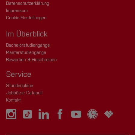
Datenschutzerklärung
Impressum
Cookie-Einstellungen
Im Überblick
Bachelorstudiengänge
Masterstudiengänge
Bewerben & Einschreiben
Service
Stundenpläne
Jobbörse Catapult
Kontakt