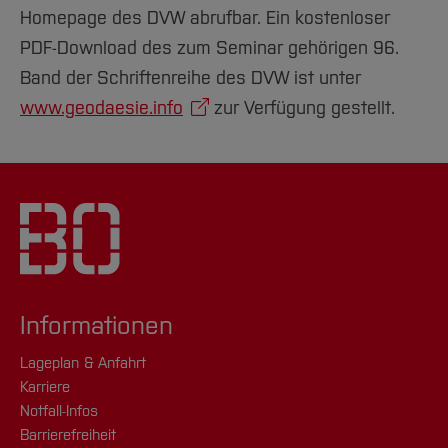
Homepage des DVW abrufbar. Ein kostenloser
PDF-Download des zum Seminar gehörigen 96.
Band der Schriftenreihe des DVW ist unter
www.geodaesie.info
zur Verfügung gestellt.
Informationen
Lageplan & Anfahrt
Karriere
Notfall-Infos
Barrierefreiheit