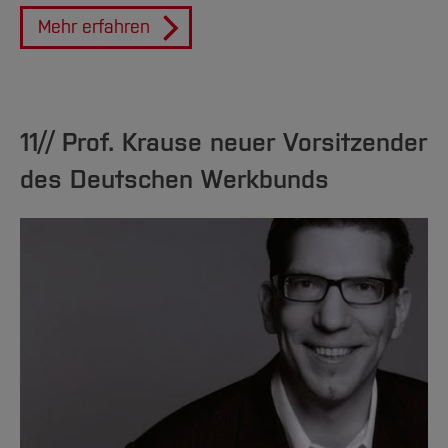
Mehr erfahren
11// Prof. Krause neuer Vorsitzender
des Deutschen Werkbunds