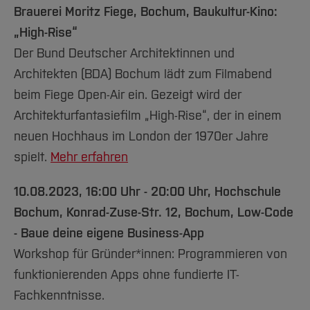
Brauerei Moritz Fiege, Bochum, Baukultur-Kino:
„High-Rise“
Der Bund Deutscher Architektinnen und
Architekten (BDA) Bochum lädt zum Filmabend
beim Fiege Open-Air ein. Gezeigt wird der
Architekturfantasiefilm „High-Rise“, der in einem
neuen Hochhaus im London der 1970er Jahre
spielt.
Mehr erfahren
10.08.2023, 16:00 Uhr - 20:00 Uhr,
Hochschule
Bochum, Konrad-Zuse-Str. 12, Bochum, Low-Code
- Baue deine eigene Business-App
Workshop für Gründer*innen: Programmieren von
funktionierenden Apps ohne fundierte IT-
Fachkenntnisse.