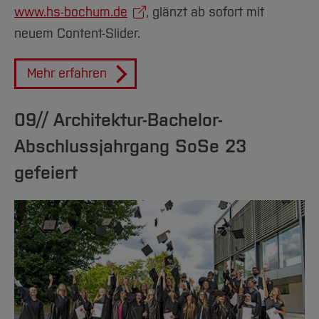
www.hs-bochum.de
, glänzt ab sofort mit
neuem Content-Slider.
Mehr erfahren
09// Architektur-Bachelor-
Abschlussjahrgang SoSe 23
gefeiert