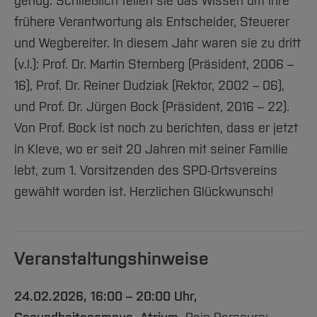
genug. Schließlich teilen sie das Wissen um ihre
frühere Verantwortung als Entscheider, Steuerer
und Wegbereiter. In diesem Jahr waren sie zu dritt
(v.l.): Prof. Dr. Martin Sternberg (Präsident, 2006 –
16), Prof. Dr. Reiner Dudziak (Rektor, 2002 – 06),
und Prof. Dr. Jürgen Bock (Präsident, 2016 – 22).
Von Prof. Bock ist noch zu berichten, dass er jetzt
in Kleve, wo er seit 20 Jahren mit seiner Familie
lebt, zum 1. Vorsitzenden des SPD-Ortsvereins
gewählt worden ist. Herzlichen Glückwunsch!
Veranstaltungshinweise
24.02.2026, 16:00 – 20:00 Uhr,