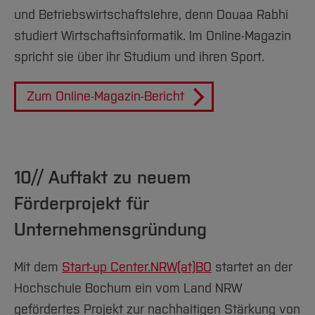
und Betriebswirtschaftslehre, denn Douaa Rabhi
studiert Wirtschaftsinformatik. Im Online-Magazin
spricht sie über ihr Studium und ihren Sport.
Zum Online-Magazin-Bericht
10// Auftakt zu neuem
Förderprojekt für
Unternehmensgründung
Mit dem
Start-up Center.NRW(at)
BO
startet an der
Hochschule Bochum ein vom Land NRW
gefördertes Projekt zur nachhaltigen Stärkung von