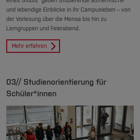
eines Studis“ geben Studierende authentische
und lebendige Einblicke in ihr Campusleben – von
der Vorlesung über die Mensa bis hin zu
Lerngruppen und Feierabend.
Mehr erfahren
03// Studienorientierung für
Schüler*innen