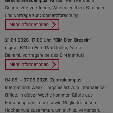
Gesundheitscampus, Atrium,
Pain Parcours:
Schmerzen verstehen, Wissen erleben.
Stationen
und Vorträge zur Schmerzforschung
Mehr Informationen
21.04.2026, 17:00 Uhr, "BIM Bier+Brezeln"
digital,
BIM im Büro Max Dudler, Anete
Bajrami. Vortragsreihe des BIM Instituts
Mehr Informationen
04.05. – 07.05.2026, Zentralcampus,
International Week – organisiert vom International
Office. In dieser Woche kommen Gäste aus
Forschung und Lehre sowie Mitglieder unserer
Hochschule zusammen, um sich zu vernetzen,