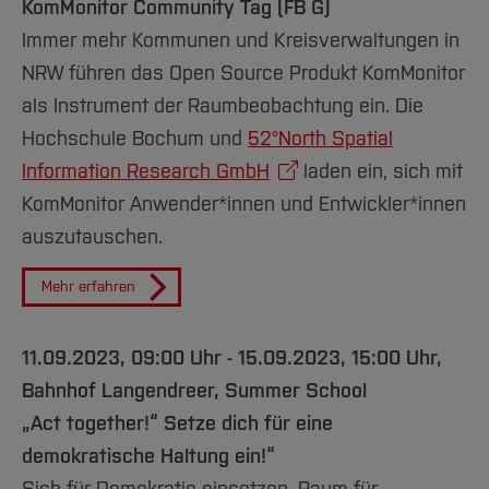
KomMonitor Community Tag (FB G)
Immer mehr Kommunen und Kreisverwaltungen in
NRW führen das Open Source Produkt KomMonitor
als Instrument der Raumbeobachtung ein. Die
Hochschule Bochum und
52°North Spatial
Information Research GmbH
laden ein, sich mit
KomMonitor Anwender*innen und Entwickler*innen
auszutauschen.
Mehr erfahren
11.09.2023, 09:00 Uhr - 15.09.2023, 15:00 Uhr,
Bahnhof Langendreer, Summer School
„Act together!“ Setze dich für eine
demokratische Haltung ein!“
Sich für Demokratie einsetzen, Raum für