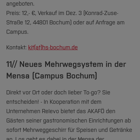
angeboten.
Preis: 12,- €, Verkauf im Dez. 3 (Konrad-Zuse-
Straße 12, 44801 Bochum) oder auf Anfrage am
Campus.
Kontakt:
kit(at)
hs-bochum.de
11// Neues Mehrwegsystem in der
Mensa (Campus Bochum)
Direkt vor Ort oder doch lieber To-go? Sie
entscheiden! - In Kooperation mit dem
Unternehmen Relevo bietet das AKAFÖ den
Gästen seiner gastronomischen Einrichtungen ab
sofort Mehrweggeschirr für Speisen und Getränke
an. Los geht es dabei in der Mensa der