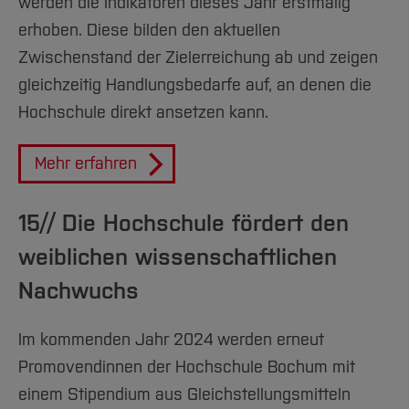
werden die Indikatoren dieses Jahr erstmalig
erhoben. Diese bilden den aktuellen
Zwischenstand der Zielerreichung ab und zeigen
gleichzeitig Handlungsbedarfe auf, an denen die
Hochschule direkt ansetzen kann.
Mehr erfahren
15// Die Hochschule fördert den
weiblichen wissenschaftlichen
Nachwuchs
Im kommenden Jahr 2024 werden erneut
Promovendinnen der Hochschule Bochum mit
einem Stipendium aus Gleichstellungsmitteln