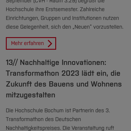
September (CVH - Raum 3.29) begrüßt die
Hochschule ihre Erstsemester. Zahlreiche
Einrichtungen, Gruppen und Institutionen nutzen
diese Gelegenheit, sich den „Neuen“ vorzustellen.
Mehr erfahren
13// Nachhaltige Innovationen:
Transformathon 2023 lädt ein, die
Zukunft des Bauens und Wohnens
mitzugestalten
Die Hochschule Bochum ist Partnerin des 3.
Transformathon des Deutschen
Nachhaltigkeitspreises. Die Veranstaltung ruft