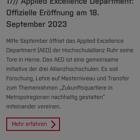
17// Applied Excellence Department:
Offizielle Eröffnung am 18.
September 2023
Mitte September öffnet das Applied Excellence
Department (AED) der Hochschulallianz Ruhr seine
Tore in Herne. Das AED ist eine gemeinsame
Initiative der drei Allianzhochschulen. Es soll
Forschung, Lehre auf Masterniveau und Transfer
zum Themenrahmen „Zukunftsquartiere in
Metropolregionen nachhaltig gestalten“
miteinander vereinen.
Mehr erfahren