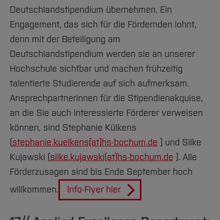
Deutschlandstipendium übernehmen. Ein
Engagement, das sich für die Fördernden lohnt,
denn mit der Beteiligung am
Deutschlandstipendium werden sie an unserer
Hochschule sichtbar und machen frühzeitig
talentierte Studierende auf sich aufmerksam.
Ansprechpartnerinnen für die Stipendienakquise,
an die Sie auch interessierte Förderer verweisen
können, sind Stephanie Külkens
(
stephanie.kuelkens(at)
hs-bochum.de
) und Silke
Kujawski (
silke.kujawski(at)
hs-bochum.de
). Alle
Förderzusagen sind bis Ende September hoch
willkommen.
Info-Flyer hier