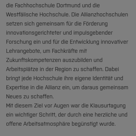
#33
die Fachhochschule Dortmund und die
Westfälische Hochschule. Die Allianzhochschulen
#34
setzen sich gemeinsam für die Förderung
#35
innovationsgerichteter und impulsgebender
Forschung ein und für die Entwicklung innovativer
#36
Lehrangebote, um Fachkräfte mit
#37
Zukunftskompetenzen auszubilden und
Arbeitsplätze in der Region zu schaffen. Dabei
#38
bringt jede Hochschule ihre eigene Identität und
#39
Expertise in die Allianz ein, um daraus gemeinsam
Neues zu schaffen.
Mit diesem Ziel vor Augen war die Klausurtagung
ein wichtiger Schritt, der durch eine herzliche und
offene Arbeitsatmosphäre begünstigt wurde.