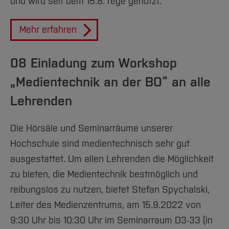
und wird seit dem 15.8. rege genutzt.
Mehr erfahren
08 Einladung zum Workshop
„Medientechnik an der BO“ an alle
Lehrenden
Die Hörsäle und Seminarräume unserer
Hochschule sind medientechnisch sehr gut
ausgestattet. Um allen Lehrenden die Möglichkeit
zu bieten, die Medientechnik bestmöglich und
reibungslos zu nutzen, bietet Stefan Spychalski,
Leiter des Medienzentrums, am 15.9.2022 von
9:30 Uhr bis 10:30 Uhr im Seminarraum D3-33 (in