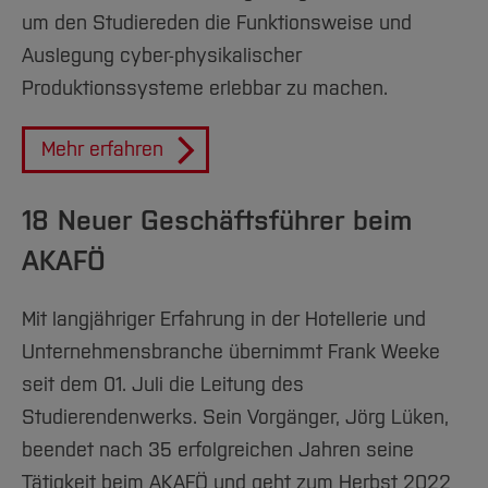
um den Studiereden die Funktionsweise und
Auslegung cyber-physikalischer
Produktionssysteme erlebbar zu machen.
Mehr erfahren
18 Neuer Geschäftsführer beim
AKAFÖ
Mit langjähriger Erfahrung in der Hotellerie und
Unternehmensbranche übernimmt Frank Weeke
seit dem 01. Juli die Leitung des
Studierendenwerks. Sein Vorgänger, Jörg Lüken,
beendet nach 35 erfolgreichen Jahren seine
Tätigkeit beim AKAFÖ und geht zum Herbst 2022