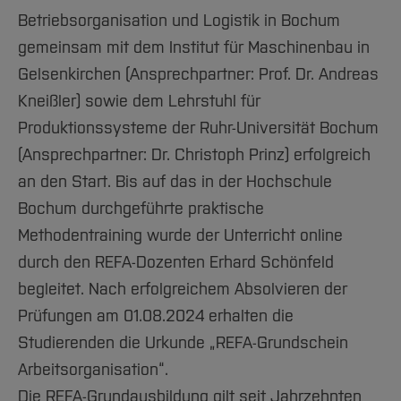
Betriebsorganisation und Logistik in Bochum
gemeinsam mit dem Institut für Maschinenbau in
Gelsenkirchen (Ansprechpartner: Prof. Dr. Andreas
Kneißler) sowie dem Lehrstuhl für
Produktionssysteme der Ruhr-Universität Bochum
(Ansprechpartner: Dr. Christoph Prinz) erfolgreich
an den Start. Bis auf das in der Hochschule
Bochum durchgeführte praktische
Methodentraining wurde der Unterricht online
durch den REFA-Dozenten Erhard Schönfeld
begleitet. Nach erfolgreichem Absolvieren der
Prüfungen am 01.08.2024 erhalten die
Studierenden die Urkunde „REFA-Grundschein
Arbeitsorganisation“.
Die REFA-Grundausbildung gilt seit Jahrzehnten