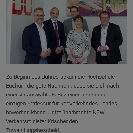
#33
#34
#35
#36
#37
#38
Zu Beginn des Jahres bekam die Hochschule
#39
Bochum die gute Nachricht, dass sie sich nach
einer Vorauswahl als Sitz einer neuen und
einzigen Professur für Radverkehr des Landes
bewerben könne. Jetzt überbrachte NRW-
Verkehrsminister Krischer den
Zuwendungsbescheid.