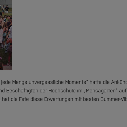
 jede Menge unvergessliche Momente“ hatte die Ankünd
d Beschäftigten der Hochschule im „Mensagarten“ au
 hat die Fete diese Erwartungen mit besten Summer-Vibe