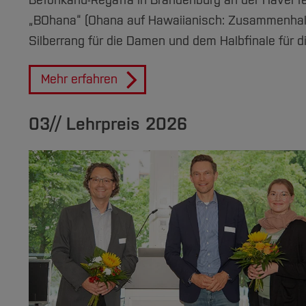
Betonkanu-Regatta in Brandenburg an der Havel tei
„BOhana“ (Ohana auf Hawaiianisch: Zusammenhalt,
Silberrang für die Damen und dem Halbfinale für d
Mehr erfahren
03// Lehrpreis 2026