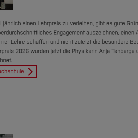
ährlich einen Lehrpreis zu verleihen, gibt es gute Grü
überdurchschnittliches Engagement auszeichnen, einen A
ihrer Lehre schaffen und nicht zuletzt die besondere B
preis 2026 wurden jetzt die Physikerin Anja Tenberge 
hnet.
Hochschule