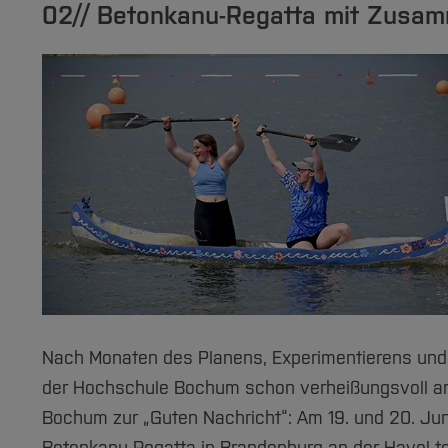
02// Betonkanu-Regatta mit Zusam
Nach Monaten des Planens, Experimentierens und R
der Hochschule Bochum schon verheißungsvoll an:
Bochum zur „Guten Nachricht“: Am 19. und 20. J