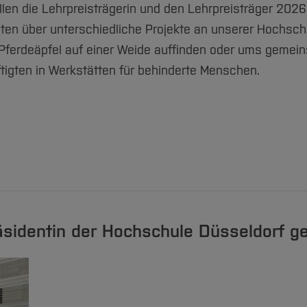
en die Lehrpreisträgerin und den Lehrpreisträger 202
ten über unterschiedliche Projekte an unserer Hochsch
Pferdeäpfel auf einer Weide auffinden oder ums gemei
igten in Werkstätten für behinderte Menschen.
Präsidentin der Hochschule Düsseldorf g