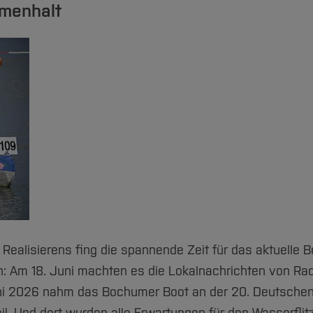
menhalt
ealisierens fing die spannende Zeit für das aktuelle 
 Am 18. Juni machten es die Lokalnachrichten von Rad
uni 2026 nahm das Bochumer Boot an der 20. Deutsche