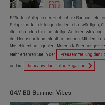
SFür das Anliegen der Hochschule Bochum, einmal j
Beispielhafte Leistungen in der Lehre würdigen, 
die Lehrenden für eine stetige Weiterentwicklung 
der Hochschullehre sichtbar machen. Mit dem Lehr
Maschinenbau-Ingenieur Marcus Kröger ausgezeic
Mehr erfahren
Sie
in der
Pressemitteilung der 
und im
Interview des Online-Magazins
04// BO Summer Vibes