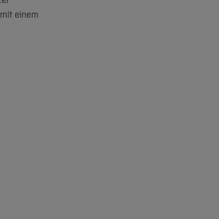
zer
 mit einem