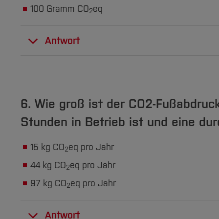
100 Gramm CO
eq
2
Antwort
17 Gramm CO
eq
verursacht eine E-Mail
2
mehr Infos
6. Wie groß ist der CO2-Fußabdruck
Stunden in Betrieb ist und eine du
15 kg CO
eq pro Jahr
2
44 kg CO
eq pro Jahr
2
97 kg CO
eq pro Jahr
2
Antwort