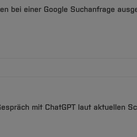
den bei einer Google Suchanfrage aus
e Suchanfrage ausgestoßen
 Gespräch mit ChatGPT laut aktuellen 