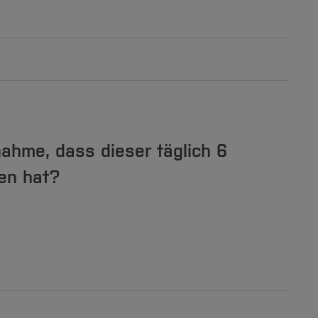
ahme, dass dieser täglich 6
ren hat?
[Inhalt zuklappen]