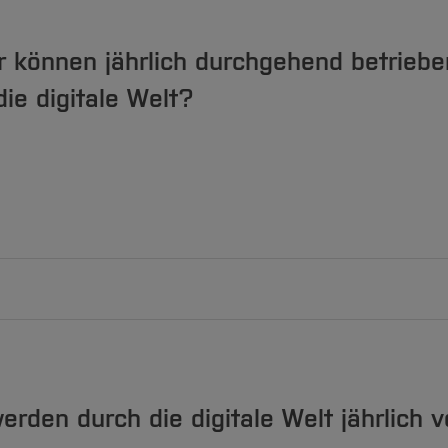
ler können jährlich durchgehend betrieb
ie digitale Welt?
etrieben werden
werden durch die digitale Welt jährlich 