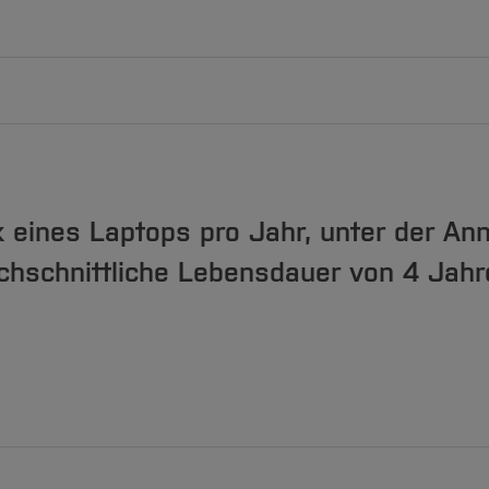
 eines Laptops pro Jahr, unter der Ann
rchschnittliche Lebensdauer von 4 Jah