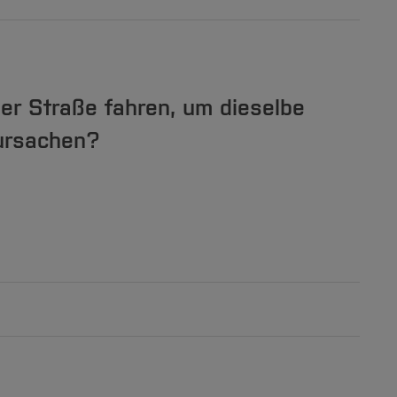
der Straße fahren, um dieselbe
rursachen?
[Inhalt zuklappen]