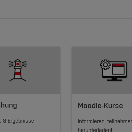
chung
Moodle-Kurse
e & Ergebnisse
Informieren, teilnehme
herunterladen!