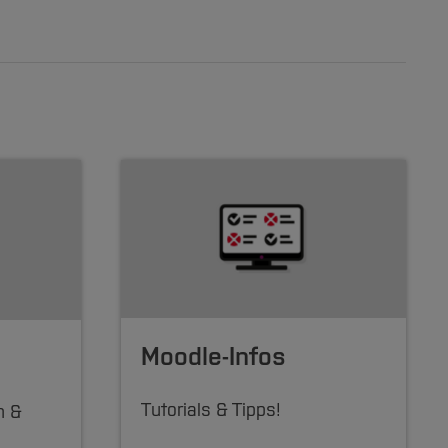
Moodle-Infos
Tutorials & Tipps!
n &