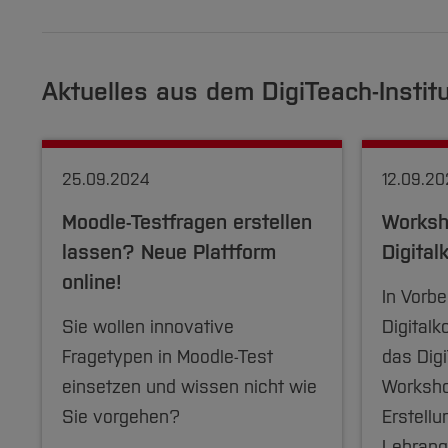
Aktuelles aus dem DigiTeach-Instit
25.09.2024
12.09.20
Moodle-Testfragen erstellen
Worksh
lassen? Neue Plattform
Digita
online!
In Vorbe
Sie wollen innovative
Digital
Fragetypen in Moodle-Test
das Digi
einsetzen und wissen nicht wie
Worksho
Sie vorgehen?
Erstell
Lehran