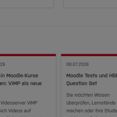
026
08.07.2026
 in Moodle-Kurse
Moodle Tests und H5
en: ViMP als neue
Question Set
Sie möchten Wissen
 Videoserver VIMP
überprüfen, Lernstände 
sich Videos auf
machen oder Ihre Studi