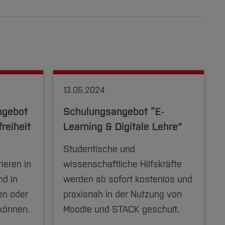
13.05.2024
ngebot
Schulungsangebot “E-
freiheit
Learning & Digitale Lehre"
Studentische und
ieren in
wissenschaftliche Hilfskräfte
nd in
werden ab sofort kostenlos und
en oder
praxisnah in der Nutzung von
 können.
Moodle und STACK geschult.