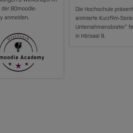
 der BOmoodle-
Die Hochschule präsenti
y anmelden.
animierte Kurzfilm-Serie
Unternehmensbrater“ fei
in Hörsaal 9.