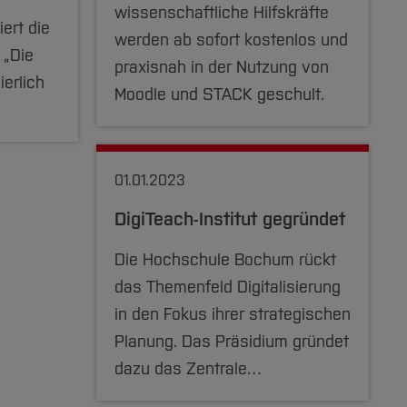
wissenschaftliche Hilfskräfte
ert die
werden ab sofort kostenlos und
 „Die
praxisnah in der Nutzung von
erlich
Moodle und STACK geschult.
01.01.2023
DigiTeach-Institut gegründet
Die Hochschule Bochum rückt
das Themenfeld Digitalisierung
in den Fokus ihrer strategischen
Planung. Das Präsidium gründet
dazu das Zentrale…