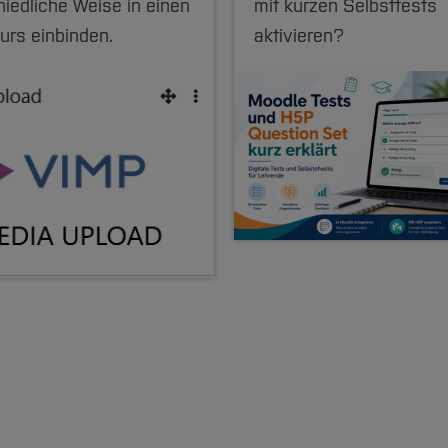
hiedliche Weise in einen
mit kurzen Selbsttests
urs einbinden.
aktivieren?