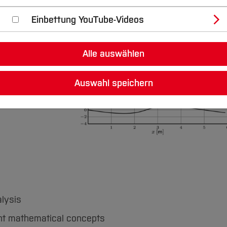
Einbettung YouTube-Videos
Alle auswählen
Auswahl speichern
alysis
ent mathematical concepts