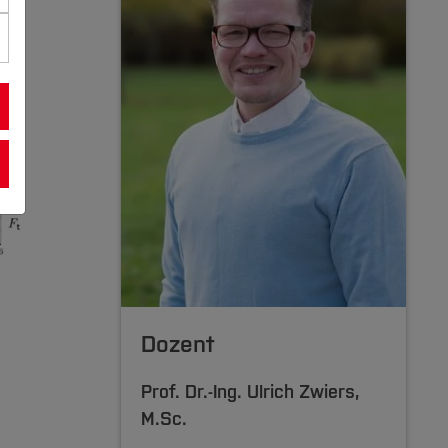
Dozent
Prof. Dr.-Ing.
Ulrich Zwiers
,
M.Sc.