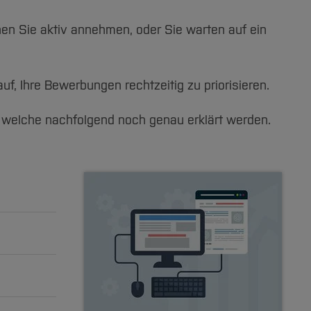
n Sie aktiv annehmen, oder Sie warten auf ein
f, Ihre Bewerbungen rechtzeitig zu priorisieren.
n, welche nachfolgend noch genau erklärt werden.
für ist,
 Um dies