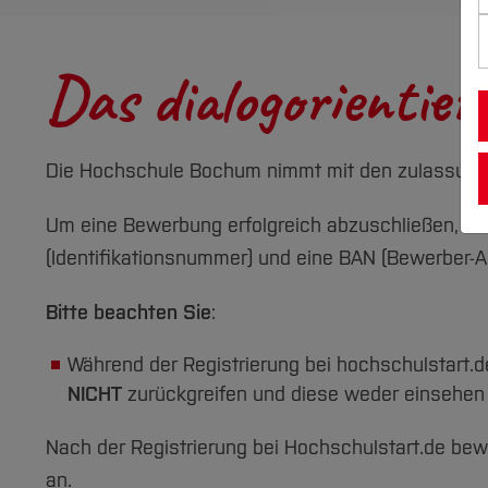
Das dialogorientier
Die Hochschule Bochum nimmt mit den zulassungsb
Um eine Bewerbung erfolgreich abzuschließen, müs
(Identifikationsnummer) und eine BAN (Bewerber-
Bitte beachten Sie
:
Während der Registrierung bei hochschulstart.
NICHT
zurückgreifen und diese weder einsehen 
Nach der Registrierung bei Hochschulstart.de be
an.