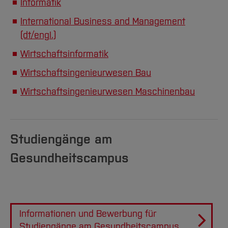
Informatik
International Business and Management
(dt/engl.)
Wirtschaftsinformatik
Wirtschaftsingenieurwesen Bau
Wirtschaftsingenieurwesen Maschinenbau
Studiengänge am
Gesundheitscampus
Informationen und Bewerbung für
Studiengänge am Gesundheitscampus