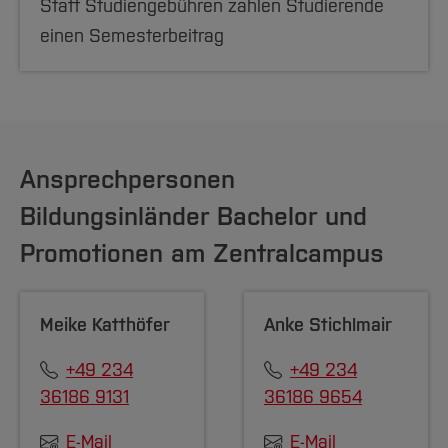
Statt Studiengebühren zahlen Studierende
einen Semesterbeitrag
Ansprechpersonen
Bildungsinländer Bachelor und
Promotionen am Zentralcampus
Meike Katthöfer
Anke Stichlmair
+49 234
+49 234
36186 9131
36186 9654
E-Mail
E-Mail