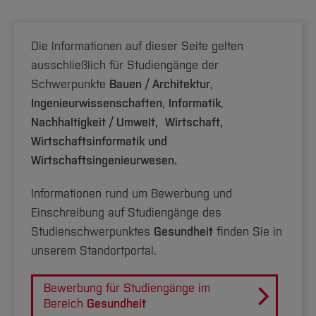
International
2,4
Management
Die Informationen auf dieser Seite gelten
ausschließlich für Studiengänge der
Schwerpunkte
Bauen / Architektur
,
Ingenieurwissenschaften
,
Informatik
,
[Inhalt zuklappen]
Nachhaltigkeit / Umwelt,
Wirtschaft,
Wirtschaftsinformatik und
Wirtschaftsingenieurwesen.
Informationen rund um Bewerbung und
Einschreibung auf Studiengänge des
Studienschwerpunktes
Gesundheit
finden Sie in
unserem Standortportal.
Bewerbung für Studiengänge im
Bereich
Gesundheit