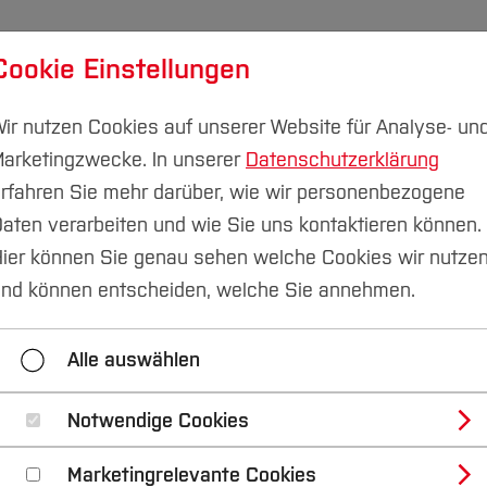
Cookie Einstellungen
udium
Forschung & Transfer
Nachhaltigkeit
I
ir nutzen Cookies auf unserer Website für Analyse- un
arketingzwecke. In unserer
Datenschutzerklärung
rfahren Sie mehr darüber, wie wir personenbezogene
aten verarbeiten und wie Sie uns kontaktieren können.
ier können Sie genau sehen welche Cookies wir nutze
nd können entscheiden, welche Sie annehmen.
Alle auswählen
Notwendige Cookies
Marketingrelevante Cookies