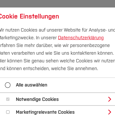
Cookie Einstellungen
udium
Forschung & Transfer
Nachhaltigkeit
I
ir nutzen Cookies auf unserer Website für Analyse- un
arketingzwecke. In unserer
Datenschutzerklärung
rfahren Sie mehr darüber, wie wir personenbezogene
aten verarbeiten und wie Sie uns kontaktieren können.
ier können Sie genau sehen welche Cookies wir nutze
nd können entscheiden, welche Sie annehmen.
Alle auswählen
Notwendige Cookies
Marketingrelevante Cookies