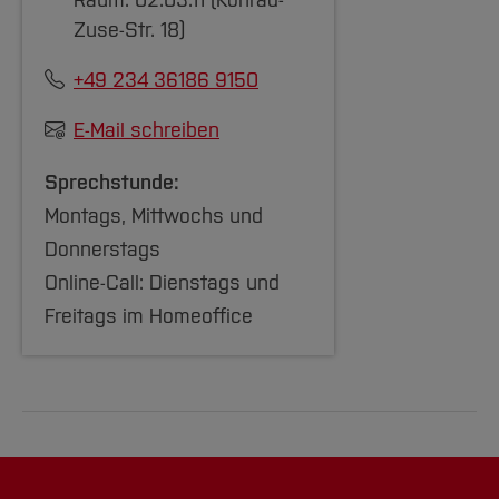
Raum: 02.03.11 (Konrad-
Zuse-Str. 18)
+49 234 36186 9150
E-Mail schreiben
Sprechstunde:
Montags, Mittwochs und
Donnerstags
Online-Call: Dienstags und
Freitags im Homeoffice