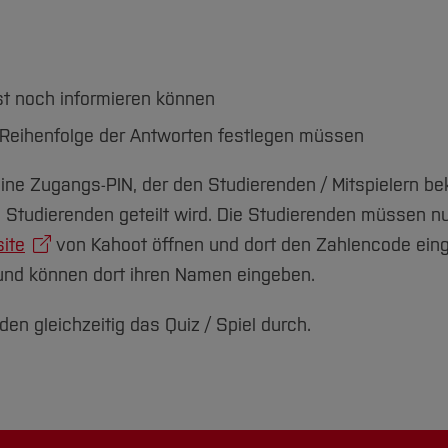
st noch informieren können
e Reihenfolge der Antworten festlegen müssen
eine Zugangs-PIN, der den Studierenden / Mitspielern be
 Studierenden geteilt wird. Die Studierenden müssen n
ite
von Kahoot öffnen und dort den Zahlencode ein
 und können dort ihren Namen eingeben.
n gleichzeitig das Quiz / Spiel durch.