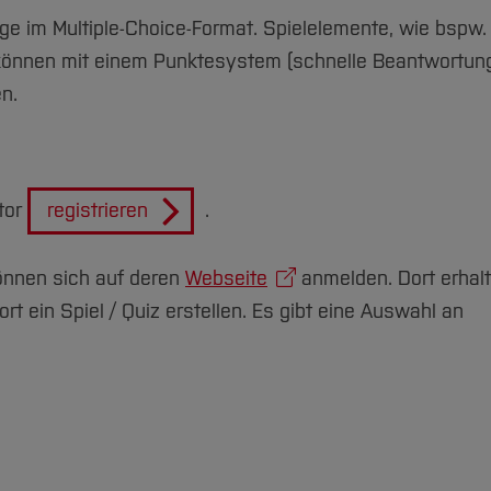
rage im Multiple-Choice-Format. Spielelemente, wie bspw.
 können mit einem Punktesystem (schnelle Beantwortun
n.
tor
registrieren
.
önnen sich auf deren
Webseite
anmelden. Dort erhal
t ein Spiel / Quiz erstellen. Es gibt eine Auswahl an