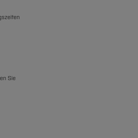
gszeiten
ten Sie