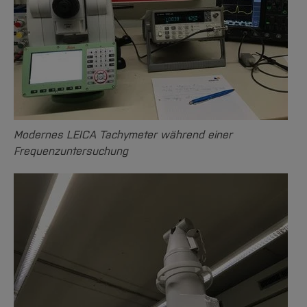
Modernes LEICA Tachymeter während einer
Frequenzuntersuchung