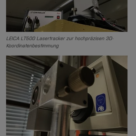
LEICA LT500 Lasertracker zur hochpräzisen 3D-
Koordinatenbestimmung