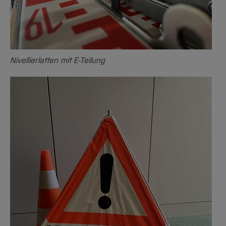
Nivellierlatten mit E-Teilung