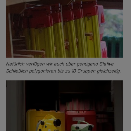
Natürlich verfügen wir auch über genügend Stative.
Schließlich polygonieren bis zu 10 Gruppen gleichzeitig.