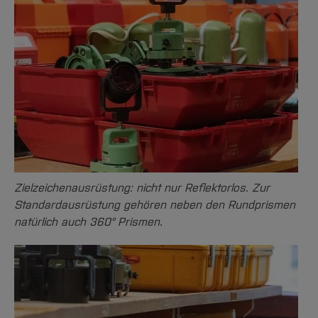
Zielzeichenausrüstung: nicht nur Reflektorlos. Zur
Standardausrüstung gehören neben den Rundprismen
natürlich auch 360° Prismen.