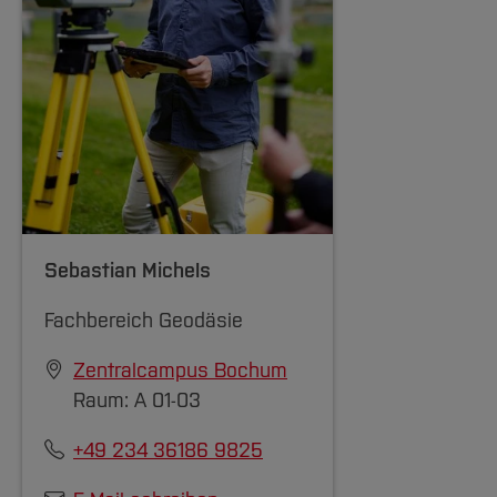
Sebastian Michels
Fachbereich Geodäsie
Zentralcampus Bochum
Raum: A 01-03
+49 234 36186 9825