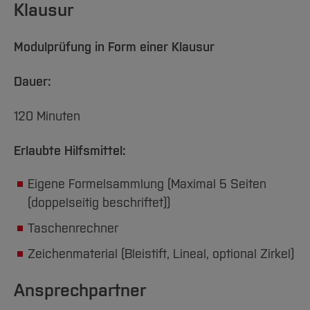
Klausur
Modulprüfung in Form einer Klausur
Dauer:
120 Minuten
Erlaubte Hilfsmittel:
Eigene Formelsammlung (Maximal 5 Seiten
(doppelseitig beschriftet))
Taschenrechner
Zeichenmaterial (Bleistift, Lineal, optional Zirkel)
Ansprechpartner