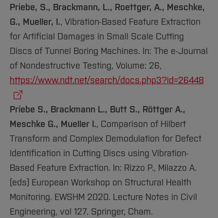
Priebe, S., Brackmann, L., Roettger, A., Meschke,
G., Mueller, I.
, Vibration-Based Feature Extraction
for Artificial Damages in Small Scale Cutting
Discs of Tunnel Boring Machines. In: The e-Journal
of Nondestructive Testing, Volume: 26,
https://www.ndt.net/search/docs.php3?id=26448
Priebe S., Brackmann L., Butt S., Röttger A.,
Meschke G., Mueller I.
, Comparison of Hilbert
Transform and Complex Demodulation for Defect
Identification in Cutting Discs using Vibration-
Based Feature Extraction. In: Rizzo P., Milazzo A.
(eds) European Workshop on Structural Health
Monitoring. EWSHM 2020. Lecture Notes in Civil
Engineering, vol 127. Springer, Cham.