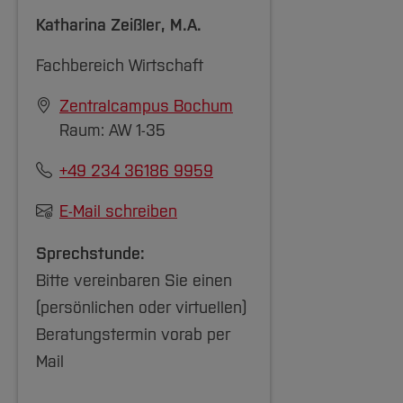
Modulhandbuch IBM [PO 2019]
Katharina Zeißler
, M.A.
Fachbereich Wirtschaft
[Inhalt zuklappen]
Zentralcampus Bochum
Raum: AW 1-35
+49 234 36186 9959
E-Mail schreiben
Sprechstunde:
Bitte vereinbaren Sie einen
(persönlichen oder virtuellen)
Beratungstermin vorab per
Mail