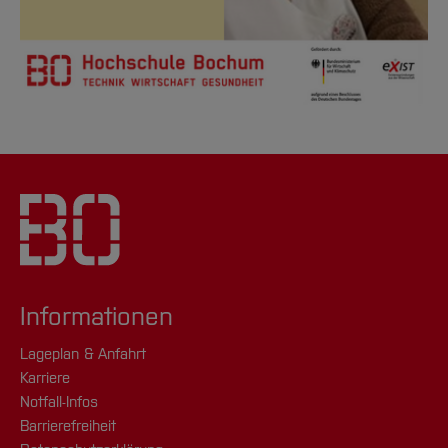
Informationen
Lageplan & Anfahrt
Karriere
Notfall-Infos
Barrierefreiheit