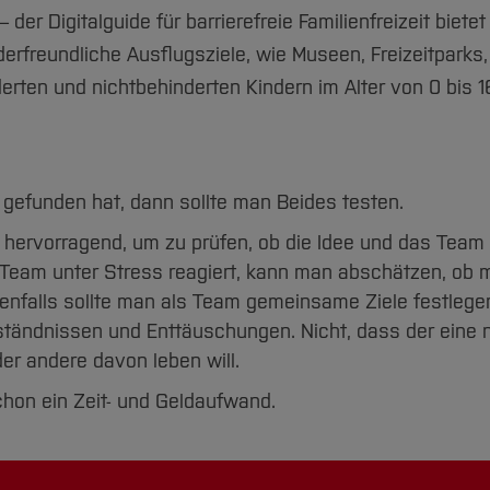
er Digitalguide für barrierefreie Familienfreizeit bietet
derfreundliche Ausflugsziele, wie Museen, Freizeitparks,
erten und nichtbehinderten Kindern im Alter von 0 bis 1
efunden hat, dann sollte man Beides testen.
hervorragend, um zu prüfen, ob die Idee und das Team
 Team unter Stress reagiert, kann man abschätzen, ob 
Ebenfalls sollte man als Team gemeinsame Ziele festlege
ständnissen und Enttäuschungen. Nicht, dass der eine n
 andere davon leben will.
chon ein Zeit- und Geldaufwand.