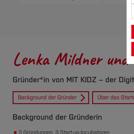
Lenka Mildner und 
Gründer*in von MIT KIDZ – der Digita
Background der Gründer
Über das Start
Background der Gründerin
3 Gründungen, 3 Start-up-Incubatoren