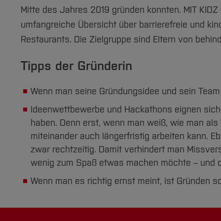
Mitte des Jahres 2019 gründen konnten. MIT KIDZ – d
umfangreiche Übersicht über barrierefreie und kin
Restaurants. Die Zielgruppe sind Eltern von behind
Tipps der Gründerin
Wenn man seine Gründungsidee und sein Team g
Ideenwettbewerbe und Hackathons eignen sich 
haben. Denn erst, wenn man weiß, wie man als
miteinander auch längerfristig arbeiten kann. 
zwar rechtzeitig. Damit verhindert man Missver
wenig zum Spaß etwas machen möchte – und der
Wenn man es richtig ernst meint, ist Gründen s