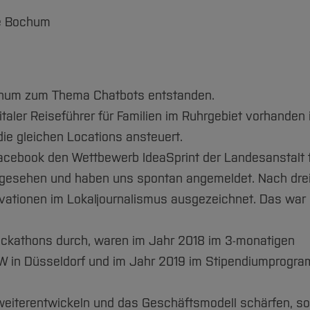
le Bochum
ochum zum Thema Chatbots entstanden.
taler Reiseführer für Familien im Ruhrgebiet vorhanden 
ie gleichen Locations ansteuert.
Facebook den Wettbewerb IdeaSprint der Landesanstalt 
gesehen und haben uns spontan angemeldet. Nach drei
ovationen im Lokaljournalismus ausgezeichnet. Das war 
ckathons durch, waren im Jahr 2018 im 3-monatigen
W in Düsseldorf und im Jahr 2019 im Stipendiumprogr
weiterentwickeln und das Geschäftsmodell schärfen, so