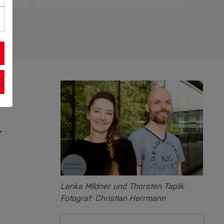
t
Lenka Mildner und Thorsten Taplik
Fotograf: Christian Herrmann