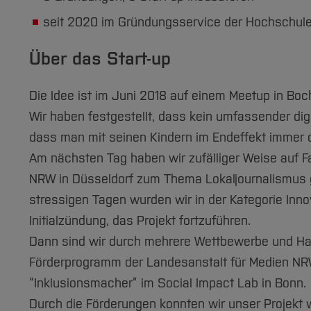
seit 2020 im Gründungsservice der Hochschu
Über das Start-up
Die Idee ist im Juni 2018 auf einem Meetup in B
Wir haben festgestellt, dass kein umfassender digi
dass man mit seinen Kindern im Endeffekt immer d
Am nächsten Tag haben wir zufälliger Weise auf 
NRW in Düsseldorf zum Thema Lokaljournalismus 
stressigen Tagen wurden wir in der Kategorie Inn
Initialzündung, das Projekt fortzuführen.
Dann sind wir durch mehrere Wettbewerbe und Ha
Förderprogramm der Landesanstalt für Medien NR
“Inklusionsmacher” im Social Impact Lab in Bonn.
Durch die Förderungen konnten wir unser Projekt 