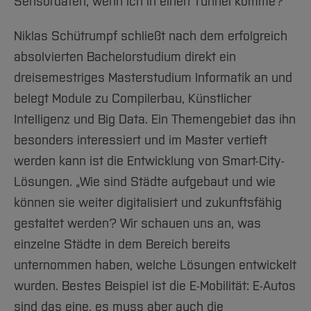
Sensordaten, wenn ich in einen Tunnel komme?“
Niklas Schütrumpf schließt nach dem erfolgreich
absolvierten Bachelorstudium direkt ein
dreisemestriges Masterstudium Informatik an und
belegt Module zu Compilerbau, Künstlicher
Intelligenz und Big Data. Ein Themengebiet das ihn
besonders interessiert und im Master vertieft
werden kann ist die Entwicklung von Smart-City-
Lösungen. „Wie sind Städte aufgebaut und wie
können sie weiter digitalisiert und zukunftsfähig
gestaltet werden? Wir schauen uns an, was
einzelne Städte in dem Bereich bereits
unternommen haben, welche Lösungen entwickelt
wurden. Bestes Beispiel ist die E-Mobilität: E-Autos
sind das eine, es muss aber auch die