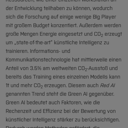
der Entwicklung teilhaben zu können, wodurch
sich die Forschung auf einige wenige Big Player
mit großem Budget konzentiert. Außerdem werden
große Mengen Energie eingesetzt und CO
erzeugt
2
um „state-of-the-art“ künstliche Intelligenz zu
trainieren. Informations- und
Kommunikationstechnologie hat mittlerweile einen
Anteil von 3.5% am weltweiten CO
-Ausstoß und
2
bereits das Training eines einzelnen Modells kann
1t und mehr CO
erzeugen. Diesem auch
Red AI
2
genannten Trend steht die Green AI gegenüber.
Green AI bedeutet auch Faktoren, wie die
Rechenzeit und Effizienz bei der Bewertung von
künstlicher Intelligenz stärker zu berücksichtigen.