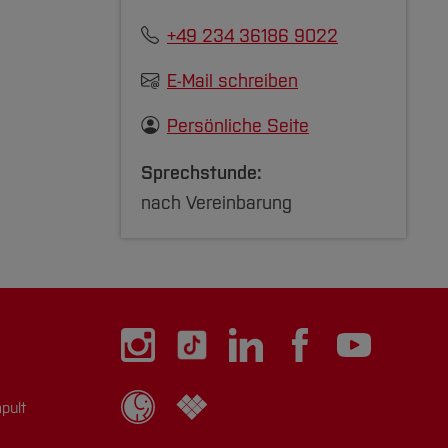
+49 234 36186 9022
E-Mail schreiben
zuklappen]
Persönliche Seite
Sprechstunde:
nach Vereinbarung
pult