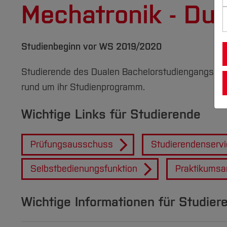
Mechatronik - Dua
Studienbeginn vor WS 2019/2020
Studierende des Dualen Bachelorstudiengangs Mec
rund um ihr Studienprogramm.
Wichtige Links für Studierende
Prüfungsausschuss
Studierendenservi
Selbstbedienungsfunktion
Praktikums
Wichtige Informationen für Studier