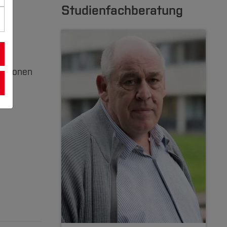
Studienfachberatung
mationen