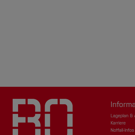
Inform
Lageplan & 
Karriere
Notfall-Infos