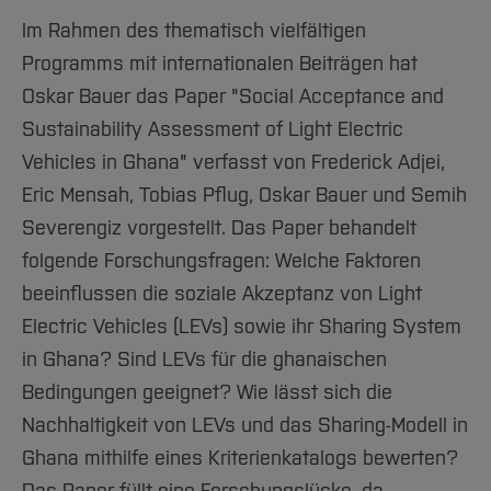
Im Rahmen des thematisch vielfältigen
Programms mit internationalen Beiträgen hat
Oskar Bauer das Paper "Social Acceptance and
Sustainability Assessment of Light Electric
Vehicles in Ghana" verfasst von Frederick Adjei,
Eric Mensah, Tobias Pflug, Oskar Bauer und Semih
Severengiz vorgestellt. Das Paper behandelt
folgende Forschungsfragen: Welche Faktoren
beeinflussen die soziale Akzeptanz von Light
Electric Vehicles (LEVs) sowie ihr Sharing System
in Ghana? Sind LEVs für die ghanaischen
Bedingungen geeignet? Wie lässt sich die
Nachhaltigkeit von LEVs und das Sharing-Modell in
Ghana mithilfe eines Kriterienkatalogs bewerten?