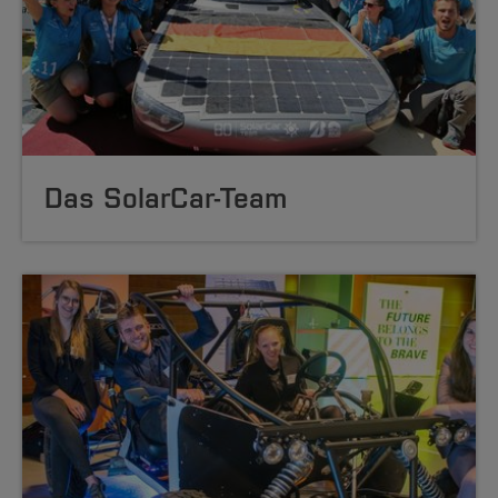
Das SolarCar-Team