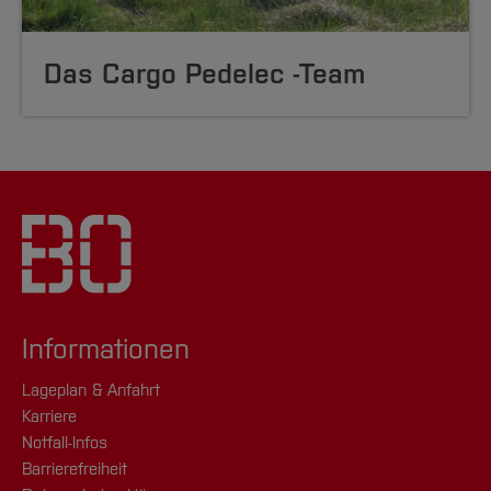
Das Cargo Pedelec -Team
Informationen
Lageplan & Anfahrt
Karriere
Notfall-Infos
Barrierefreiheit