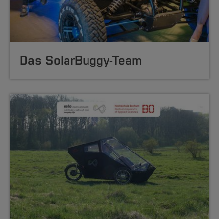
Das SolarBuggy-Team