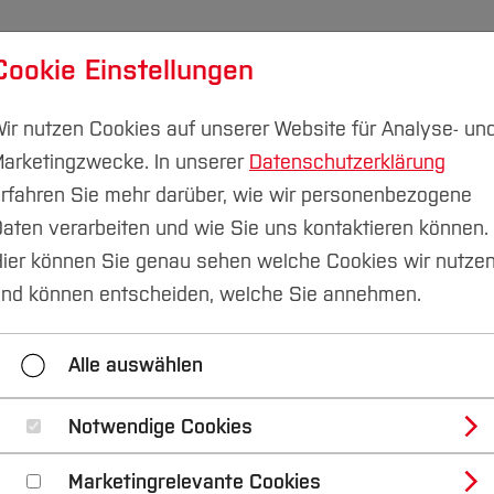
Cookie Einstellungen
udium
Forschung & Transfer
Nachhaltigkeit
I
ir nutzen Cookies auf unserer Website für Analyse- un
arketingzwecke. In unserer
Datenschutzerklärung
rfahren Sie mehr darüber, wie wir personenbezogene
aten verarbeiten und wie Sie uns kontaktieren können.
ier können Sie genau sehen welche Cookies wir nutze
nd können entscheiden, welche Sie annehmen.
Alle auswählen
Notwendige Cookies
Marketingrelevante Cookies