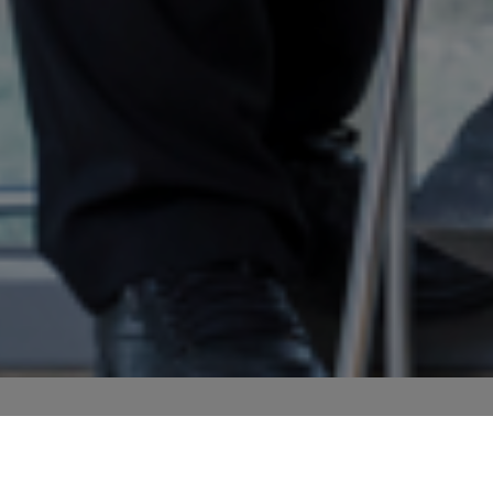
tionen