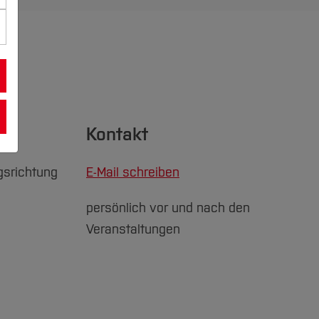
Kontakt
gsrichtung
E-Mail schreiben
persönlich vor und nach den
Veranstaltungen