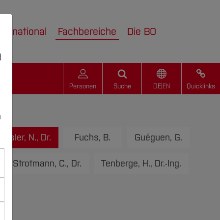
nternational
Fachbereiche
Die BO
d
Personen
Suche
DE
|
EN
Quicklinks
n
Fritsler, N., Dr.
Fuchs, B.
Guéguen, G.
Strotmann, C., Dr.
Tenberge, H., Dr.-Ing.