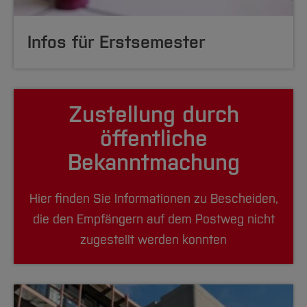
Infos für Erstsemester
Zustellung durch
öffentliche
Bekanntmachung
Hier finden Sie Informationen zu Bescheiden,
die den Empfängern auf dem Postweg nicht
zugestellt werden konnten