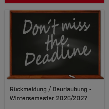
Rückmeldung /­ Be­urlaubung­ ­
Wintersemester ­2026/2027