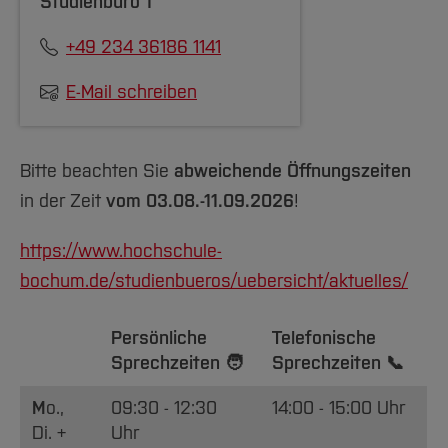
Studienbüro 1
+49 234 36186 1141
E-Mail schreiben
Bitte beachten Sie
abweichende Öffnungszeiten
in der Zeit
vom 03.08.-11.09.2026
!
https://www.hochschule-
bochum.de/studienbueros/uebersicht/aktuelles/
Persönliche
Telefonische
Sprechzeiten 🧑
Sprechzeiten 📞
M
o.,
09:30 - 12:30
14:00 - 15:00 Uhr
Di. +
Uhr