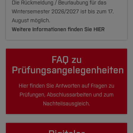
Die Rückmeldung / Beurlaubung für das
Wintersemester 2026/2027 ist bis zum 17.
August möglich.
Weitere Informationen finden Sie
HIER
FAQ zu
Prüfungsangelegenheiten
Hier finden Sie Antworten auf Fragen zu
Prüfungen, Abschlussarbeiten und zum
Nachteilsausgleich.