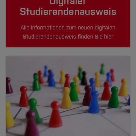
Digitaler
Studierendenausweis
Alle Informationen zum neuen digitalen
Studierendenausweis finden Sie hier