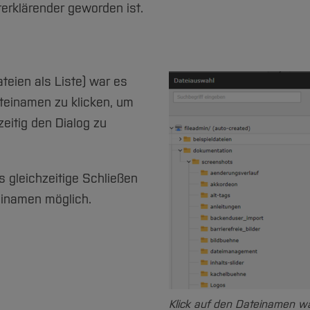
terklärender geworden ist.
teien als Liste) war es
teinamen zu klicken, um
eitig den Dialog zu
s gleichzeitige Schließen
teinamen möglich.
Klick auf den Dateinamen wä