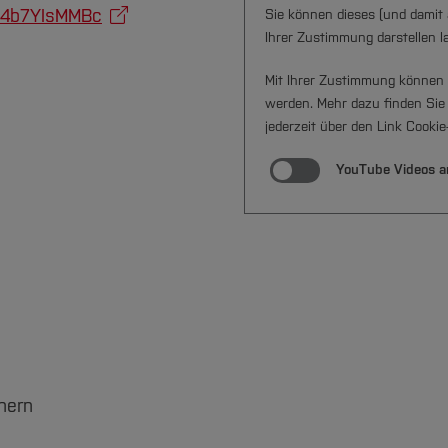
N4b7YIsMMBc
Sie können dieses (und damit 
Ihrer Zustimmung darstellen l
Mit Ihrer Zustimmung können 
werden. Mehr dazu finden Sie
jederzeit über den Link Cooki
YouTube Videos a
hern