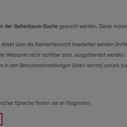
 in der Seitenbaum-Suche
gesucht werden. Diese müss
 direkt über die Elementansicht bearbeitet werden (mitt
der Webseite nicht sichtbar sind, ausgeblendet werden.
nen in den Benutzereinstellungen (oben rechts) zurück
glischer Sprache finden sie im Folgenden: