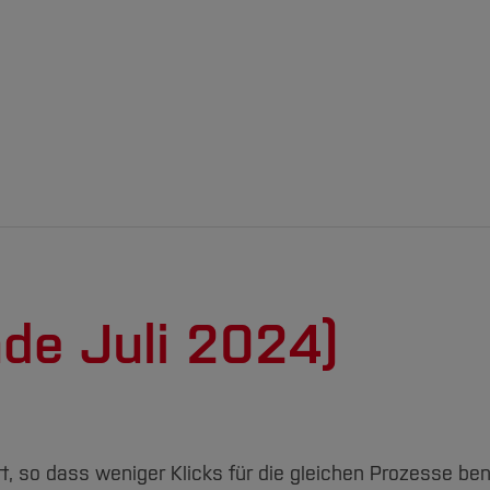
de Juli 2024)
, so dass weniger Klicks für die gleichen Prozesse be