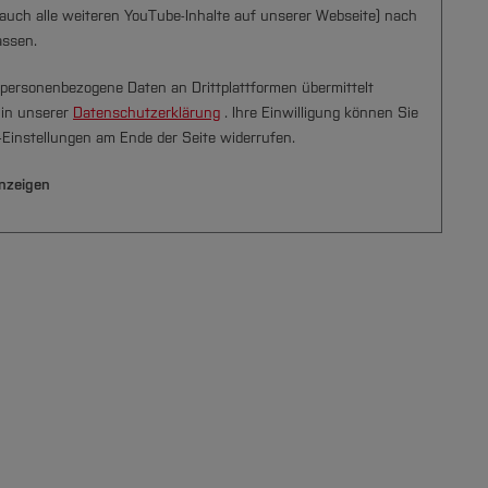
auch alle weiteren YouTube-Inhalte auf unserer Webseite) nach
assen.
personenbezogene Daten an Drittplattformen übermittelt
 in unserer
Datenschutzerklärung
. Ihre Einwilligung können Sie
e-Einstellungen am Ende der Seite widerrufen.
nzeigen