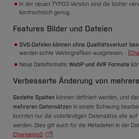
In der neuen TYPO3-Version sind die bisher ver
kontrastreich genug.
Features Bilder und Dateien
SVG-Dateien können ohne Qualitätsverlust bes
werden echte Vektorgrafiken ausgelesen. - [
Cha
Neue Dateiformate:
WebP und AVIF Formate
kön
Verbesserte Änderung von mehrer
Gezielte Spalten
können definiert werden, und da
mehreren Datensätzen
in einem Schwung bearbei
konnten nur die vollständigen Datensätze alle auf
werden. Dies gilt auch für die Metadaten in der Datei
Changelog2
]