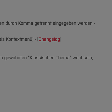
en durch Komma getrennt eingegeben werden -
els Kontextmenü) - [
Changelog
]
 zum gewohnten “Klassischen Thema” wechseln,