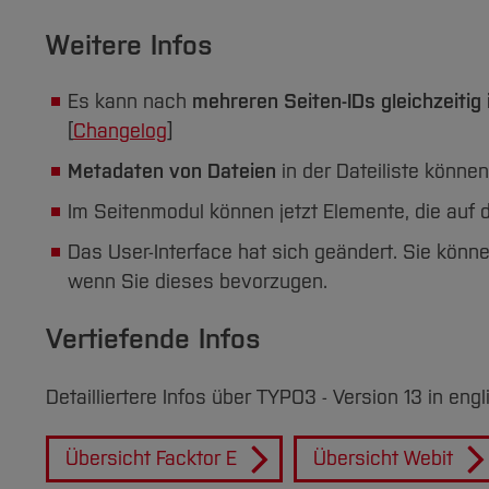
Weitere Infos
Es kann nach
mehreren Seiten-IDs gleichzeitig
[
Changelog
]
Metadaten von Dateien
in der Dateiliste können
Im Seitenmodul können jetzt Elemente, die auf 
Das User-Interface hat sich geändert. Sie kön
wenn Sie dieses bevorzugen.
Vertiefende Infos
Detailliertere Infos über TYPO3 - Version 13 in en
Übersicht Facktor E
Übersicht Webit