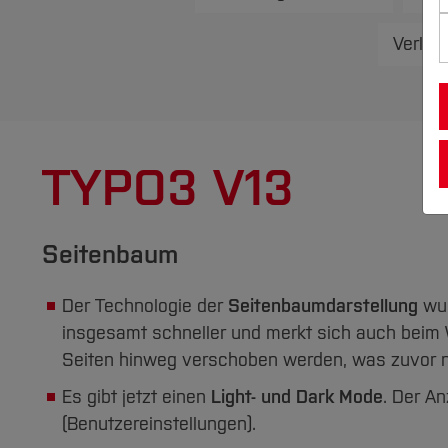
Verlau
TYPO3 V13
Seitenbaum
Der Technologie der
Seitenbaumdarstellung
wur
insgesamt schneller und merkt sich auch beim 
Seiten hinweg verschoben werden, was zuvor n
Es gibt jetzt einen
Light- und Dark Mode
. Der A
(Benutzereinstellungen).