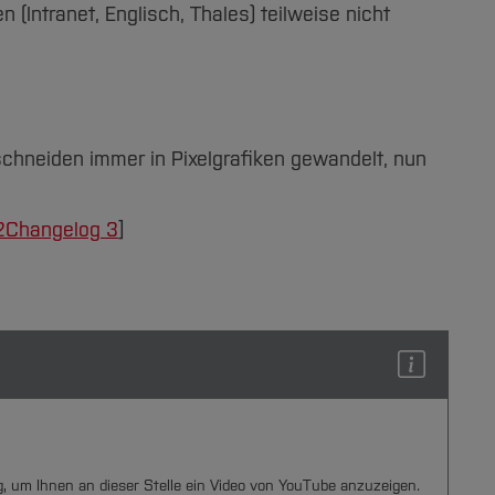
Intranet, Englisch, Thales) teilweise nicht
hneiden immer in Pixelgrafiken gewandelt, nun
2
Changelog 3
]
ng, um Ihnen an dieser Stelle ein Video von YouTube anzuzeigen.