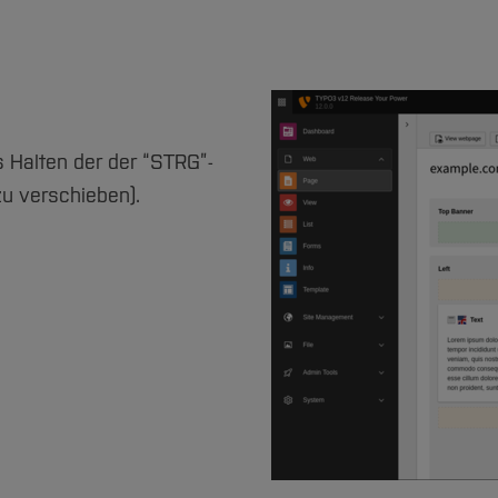
s Halten der der “STRG”-
zu verschieben).