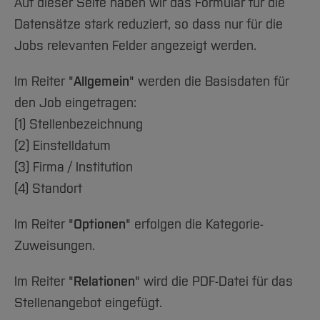
Auf dieser Seite haben wir das Formular für die
Datensätze stark reduziert, so dass nur für die
Jobs relevanten Felder angezeigt werden.
Im Reiter "
Allgemein
" werden die Basisdaten für
den Job eingetragen:
(1) Stellenbezeichnung
(2) Einstelldatum
(3) Firma / Institution
(4) Standort
Im Reiter "
Optionen
" erfolgen die Kategorie-
Zuweisungen.
Im Reiter "
Relationen
" wird die PDF-Datei für das
Stellenangebot eingefügt.