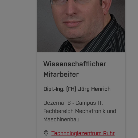
dern
Wissenschaftlicher
Mitarbeiter
Dipl.-Ing. (FH)
Jörg Henrich
PS1-1)
Dezernat 6 - Campus IT,
Fachbereich Mechatronik und
Maschinenbau
Technologiezentrum Ruhr