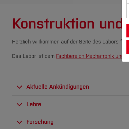
Konstruktion und
Herzlich willkommen auf der Seite des Labors für 
Das Labor ist dem
Fachbereich Mechatronik und 
Aktuelle Ankündigungen
Informationen zu den Veranstaltungen im S
Lehre
Bachelorstudium:
Forschung
Angewandte CAE