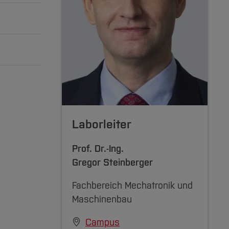
zuklappen]
zuklappen]
Laborleiter
zuklappen]
Prof. Dr.-Ing.
Gregor Steinberger
Fachbereich Mechatronik und
Maschinenbau
Campus
ionaler