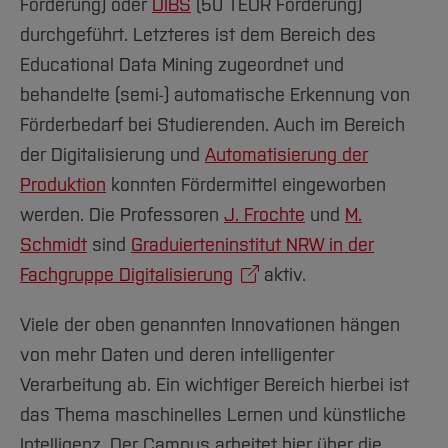
Förderung) oder
DIBS
(50 TEUR Förderung)
durchgeführt. Letzteres ist dem Bereich des
Educational Data Mining zugeordnet und
behandelte (semi-) automatische Erkennung von
Förderbedarf bei Studierenden. Auch im Bereich
der Digitalisierung und
Automatisierung der
Produktion
konnten Fördermittel eingeworben
werden. Die Professoren
J. Frochte
und
M.
Schmidt
sind
Graduierteninstitut NRW in der
Fachgruppe Digitalisierung
aktiv.
Viele der oben genannten Innovationen hängen
von mehr Daten und deren intelligenter
Verarbeitung ab. Ein wichtiger Bereich hierbei ist
das Thema maschinelles Lernen und künstliche
Intelligenz. Der Campus arbeitet hier über die