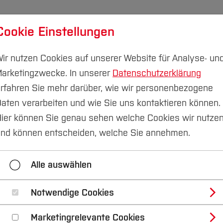
Cookie Einstellungen
udium
Forschung & Transfer
Nachhaltigkeit
I
ir nutzen Cookies auf unserer Website für Analyse- un
arketingzwecke. In unserer
Datenschutzerklärung
rfahren Sie mehr darüber, wie wir personenbezogene
aten verarbeiten und wie Sie uns kontaktieren können.
einholen
ier können Sie genau sehen welche Cookies wir nutze
nd können entscheiden, welche Sie annehmen.
rken herausfinden
Informationen einholen
Erfa
Alle auswählen
erbung
Zulassung und Einschreibung
Studiens
Notwendige Cookies
Marketingrelevante Cookies