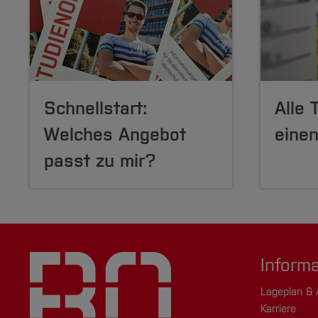
Schnellstart:
Alle 
Welches Angebot
einen
passt zu mir?
Inform
Lageplan & 
Karriere