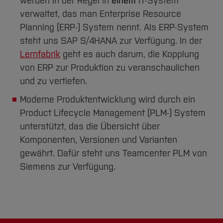
werden in der Regel in
einem
IT-System
verwaltet, das man Enterprise Resource
Planning (ERP-) System nennt. Als ERP-System
steht uns SAP S/4HANA zur Verfügung. In der
Lernfabrik
geht es auch darum, die Kopplung
von ERP zur Produktion zu veranschaulichen
und zu vertiefen.
Moderne Produktentwicklung wird durch ein
Product Lifecycle Management (PLM-) System
unterstützt, das die Übersicht über
Komponenten, Versionen und Varianten
gewährt. Dafür steht uns Teamcenter PLM von
Siemens zur Verfügung.