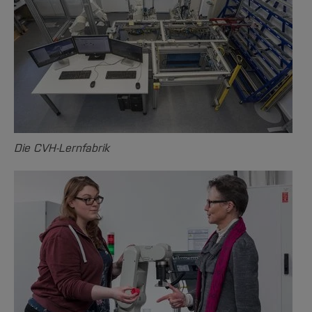
Die CVH-Lernfabrik